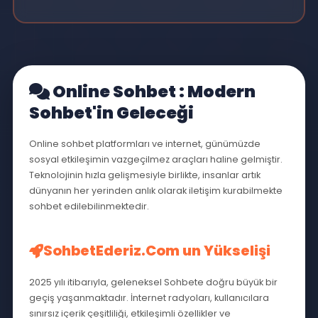
admin
25 Tem 2026
Sesli Mobil Sohbet Siteleri
Görüntülü yazılı ve Sesli mobil...
Devamını Oku
Mobil Chat