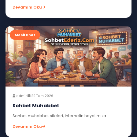
admin
31 Tem 2026
Mobil Chat Odaları
Mobil chat odaları, mobil cihazların...
Devamını Oku
Mobil Chat