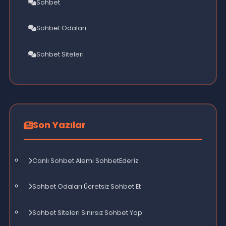
Hızlı Linkler
Admin Başvurusu
Mobil Sohbet
SohbetEderiz.Com
Sohbet Adresi