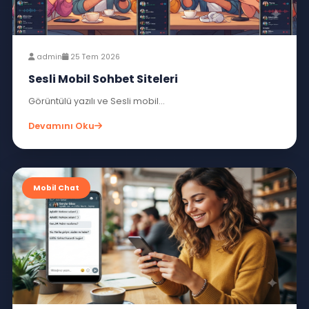
admin
27 Tem 2026
Mobil Chat Siteleri
Mobiller üzerinden hızlı iletişim için...
Devamını Oku
Mobil Chat