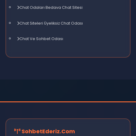
Popüler Mesajlar
SohbetEderiz Seviyeli Arkadaşlık Siteleri
Kayıtsız Chat Odaları Sohbet
Ücretsiz Chat Kanalları
Görüntülü Arkadaşlık Siteleri