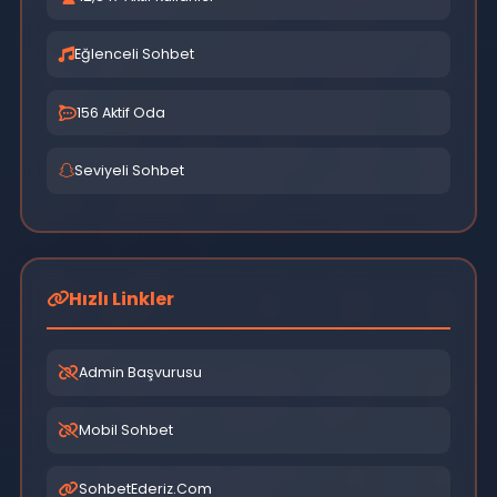
Güvenli Sohbet Ortamının Önemi
Online ortamlarda güvenlik her zaman ön planda
tutulmalıdır. SSL şifreleme, 7/24 moderasyon hizmeti,
kullanıcı doğrulama sistemleri ve spam filtreleme gibi
güvenlik önlemleri, kullanıcıların güvenli bir şekilde
sohbet etmesini sağlar.
Moderasyon ve Topluluk Yönetimi
Başarılı bir online sohbet platformu, aktif moderasyon
ekibi ve net kurallarla desteklenmelidir. Kullanıcıların
birbirlerine saygılı davranması, kişisel bilgilerin
korunması ve uygunsuz içeriklerin engellenmesi için
sürekli denetim gereklidir.
Topluluk Oluşturma ve Sosyal