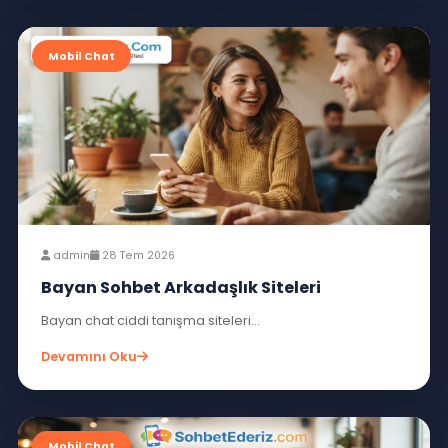
admin
30 Tem 2026
Muhabbet Odaları Keyifli Muhabbet Et
Muhabbet odaları keyifli muhabbet et...
Devamını Oku
Mobil Chat