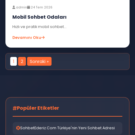
admin
26 Tem 2026
Bayan Arkadaşlık Siteleri
Ücretsiz seviyeli her yaştan bayanlarla...
Devamını Oku
Mobil Chat