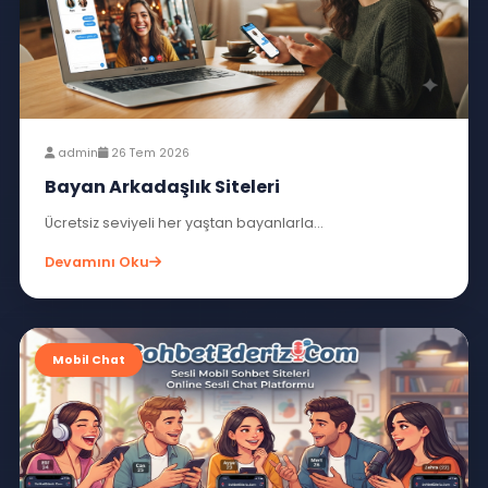
admin
28 Tem 2026
Bayan Sohbet Arkadaşlık Siteleri
Bayan chat ciddi tanışma siteleri...
Devamını Oku
Mobil Chat