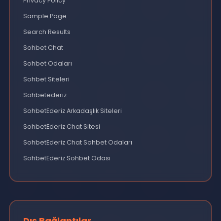
Sohbet Odaları
Sohbet Siteleri
Son Yazılar
Canlı Sohbet Alemi SohbetEderiz
Sohbet Odaları Ücretsiz Sohbet Et
Sohbet Siteleri Sınırsız Sohbet Yap