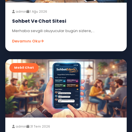
admin
2 Ağu 2026
Chat Ve Sohbet Odası
Merhaba sevgili sohbet severler bugün...
Devamını Oku
Mobil Chat