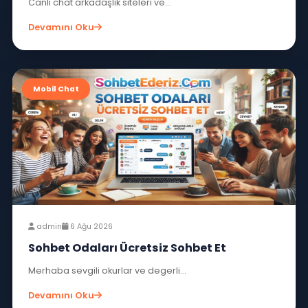
Mobil Chat
admin
7 Ağu 2026
Canlı Sohbet Alemi SohbetEderiz
Canlı chat arkadaşlık siteleri ve...
Devamını Oku
Mobil Chat