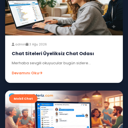
admin
4 Ağu 2026
Chat Odaları Bedava Chat Sitesi
Chat odaları Bedava chat sitesi...
Devamını Oku
Mobil Chat