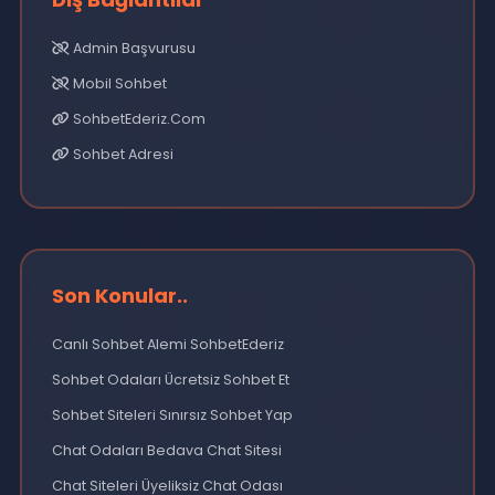
Chat Odaları Bedava Chat Sitesi
Chat Siteleri Üyeliksiz Chat Odası
Chat Ve Sohbet Odası